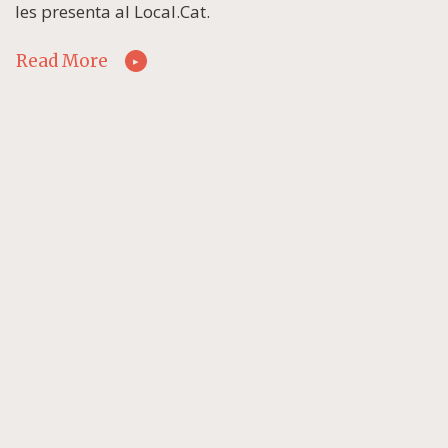
les presenta al Local.Cat.
Read More