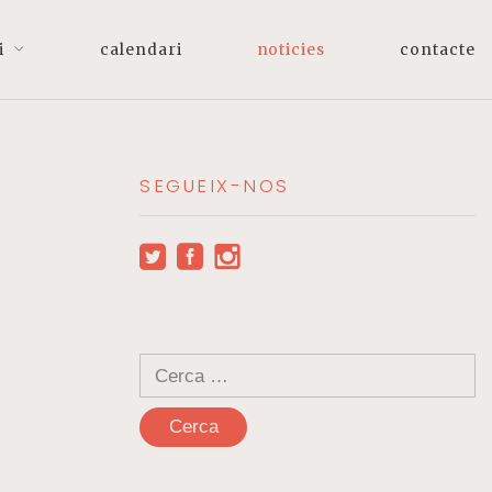
i
calendari
noticies
contacte
SEGUEIX-NOS
Cerca: